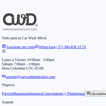
Todo para tu Car Wash Móvil
Asesórate sin costo
WhatsApp
(+57) 300-858 33 55
Lunes a Viernes 10:00am - 5:00pm
Sábado 7:00am - 1:00pm
Hora Colombia UTC-05:00
soporte@carwashdomicilios.com
Negocio
Precios
Maquinaria
Insumos
Conocimiento y Plataformas
Calculadora
Soporte