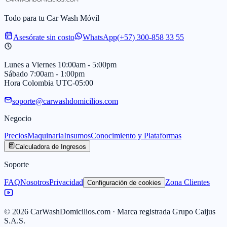
Todo para tu Car Wash Móvil
Asesórate sin costo
WhatsApp
(+57) 300-858 33 55
Lunes a Viernes 10:00am - 5:00pm
Sábado 7:00am - 1:00pm
Hora Colombia UTC-05:00
soporte@carwashdomicilios.com
Negocio
Precios
Maquinaria
Insumos
Conocimiento y Plataformas
Calculadora de Ingresos
Soporte
FAQ
Nosotros
Privacidad
Zona Clientes
Configuración de cookies
©
2026
CarWashDomicilios.com · Marca registrada Grupo Caijus
S.A.S.